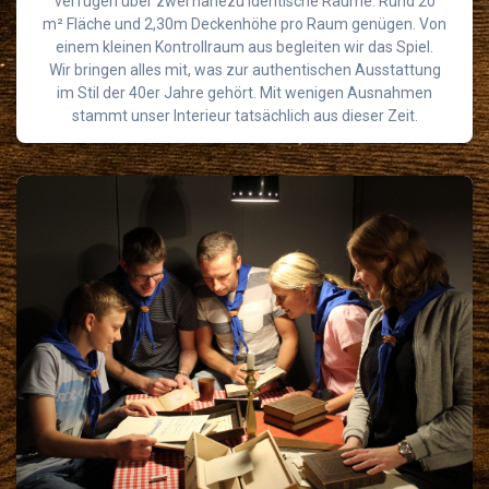
verfügen über zwei nahezu identische Räume. Rund 20
m² Fläche und 2,30m Deckenhöhe pro Raum genügen. Von
einem kleinen Kontrollraum aus begleiten wir das Spiel.
Wir bringen alles mit, was zur authentischen Ausstattung
im Stil der 40er Jahre gehört. Mit wenigen Ausnahmen
stammt unser Interieur tatsächlich aus dieser Zeit.