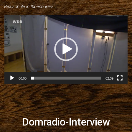
Realschule in Ibbenbüren!
Video-
Player
00:00
02:39
Domradio-Interview