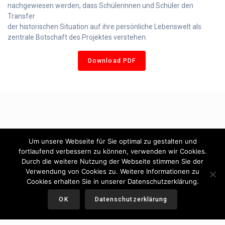
nachgewiesen werden, dass Schülerinnen und Schüler den
Transfer
der historischen Situation auf ihre persönliche Lebenswelt als
zentrale Botschaft des Projektes verstehen.
Download PDF
Um unsere Webseite für Sie optimal zu gestalten und
fortlaufend verbessern zu können, verwenden wir Cookies.
Durch die weitere Nutzung der Webseite stimmen Sie der
Verwendung von Cookies zu. Weitere Informationen zu
Cookies erhalten Sie in unserer Datenschutzerklärung.
OK
Datenschutzerklärung