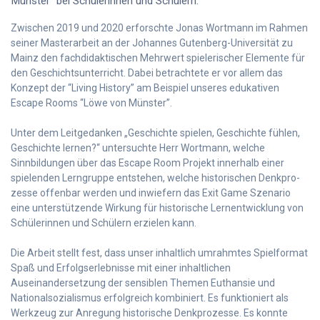
Münster” bei Schülerinnen und Schülern.
Zwischen 2019 und 2020 erforschte Jonas Wortmann im Rahmen
seiner Masterarbeit an der Johannes Gutenberg-Universität zu
Mainz den fachdidaktischen Mehrwert spielerischer Elemente für
den Geschichtsunterricht. Dabei betrachtete er vor allem das
Konzept der “Living History” am Beispiel unseres edukativen
Escape Rooms “Löwe von Münster”.
Unter dem Leitgedanken „Geschichte spielen, Geschichte fühlen,
Geschichte lernen?“ untersuchte Herr Wortmann, welche
Sinnbildungen über das Escape Room Projekt innerhalb einer
spielenden Lerngruppe entstehen, welche historischen Denkpro-
zesse offenbar werden und inwiefern das Exit Game Szenario
eine unterstützende Wirkung für historische Lernentwicklung von
Schülerinnen und Schülern erzielen kann.
Die Arbeit stellt fest, dass unser inhaltlich umrahmtes Spielformat
Spaß und Erfolgserlebnisse mit einer inhaltlichen
Auseinandersetzung der sensiblen Themen Euthansie und
Nationalsozialismus erfolgreich kombiniert. Es funktioniert als
Werkzeug zur Anregung historische Denkprozesse. Es konnte