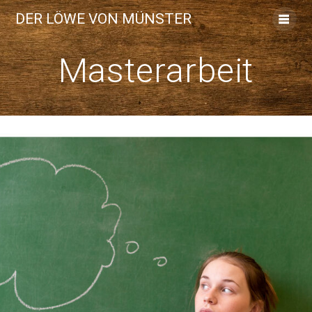
Skip
DER LÖWE VON MÜNSTER
to
content
Masterarbeit