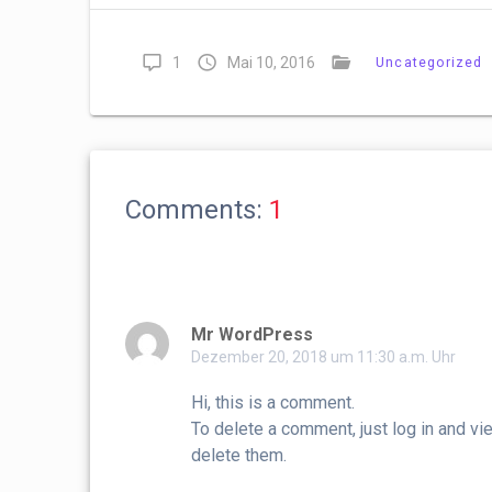
1
Mai 10, 2016
Uncategorized
Comments:
1
Mr WordPress
Dezember 20, 2018 um 11:30 a.m. Uhr
Hi, this is a comment.
To delete a comment, just log in and vi
delete them.