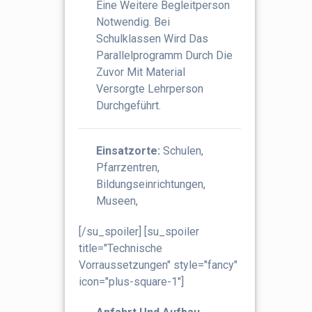
Eine Weitere Begleitperson
Notwendig. Bei
Schulklassen Wird Das
Parallelprogramm Durch Die
Zuvor Mit Material
Versorgte Lehrperson
Durchgeführt.
Einsatzorte:
Schulen,
Pfarrzentren,
Bildungseinrichtungen,
Museen,
[/su_spoiler] [su_spoiler
title="Technische
Vorraussetzungen" style="fancy"
icon="plus-square-1"]