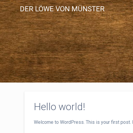
Skip
DER LÖWE VON MÜNSTER
to
content
Hello world!
Welcome to WordPress. This is your first post. Edi